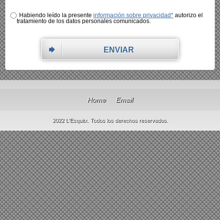
Habiendo leído la presente
información sobre privacidad*
autorizo el
tratamiento de los datos personales comunicados.
ENVIAR
Home
Email
2022 L'Esquitx. Todos los derechos reservados.